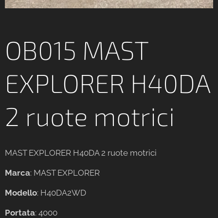
OB015 MAST
EXPLORER H40DA
2 ruote motrici
MAST EXPLORER H40DA 2 ruote motrici
Marca
: MAST EXPLORER
Modello
: H40DA2WD
Portata
: 4000