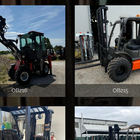
OB216
OB215