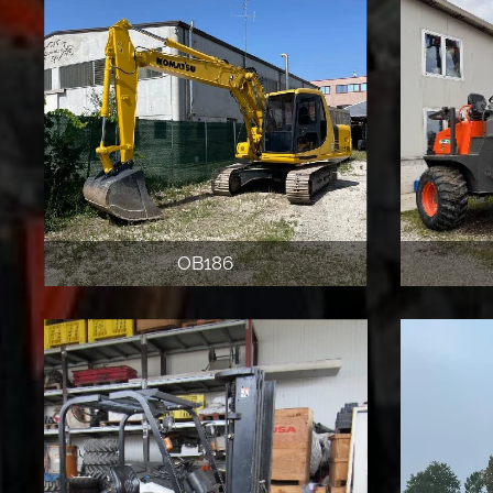
OB186