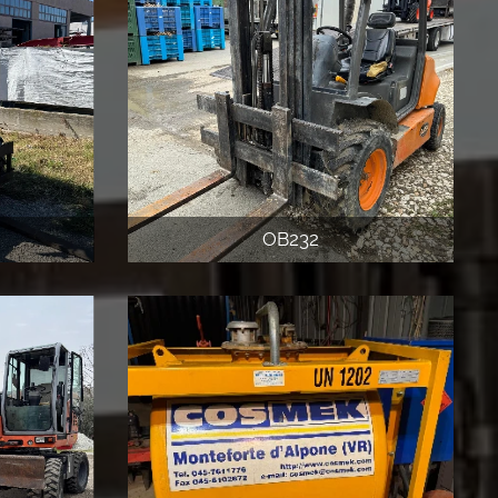
OB232