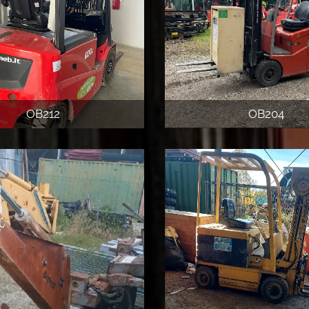
OB212
OB204