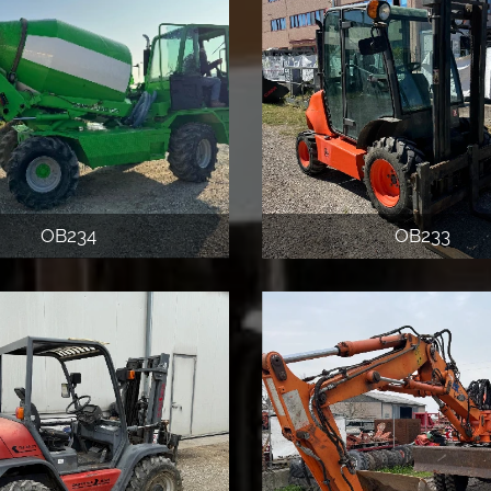
OB234
OB233