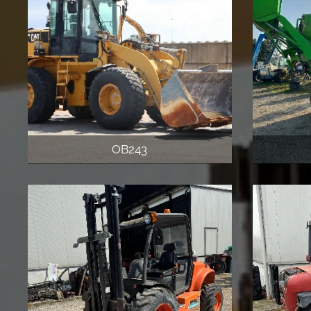
OB243