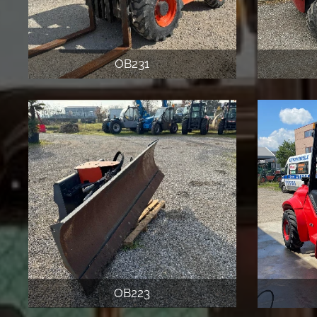
OB231
OB223