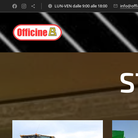
LUN-VEN dalle 9:00 alle 18:00
info@offi
S