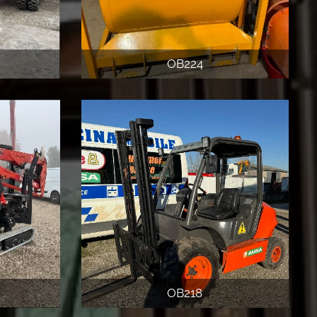
OB224
OB218