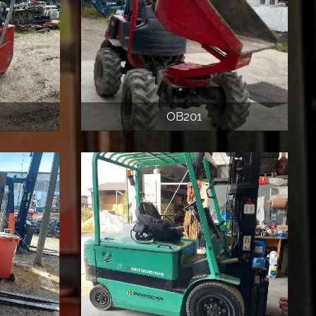
OB201