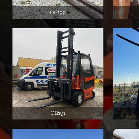
OB199
OB191