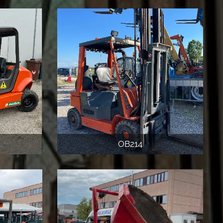
OB214