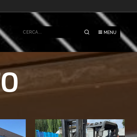
MENU
TO