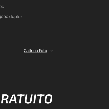
000
 4000 duplex
Galleria Foto
GRATUITO