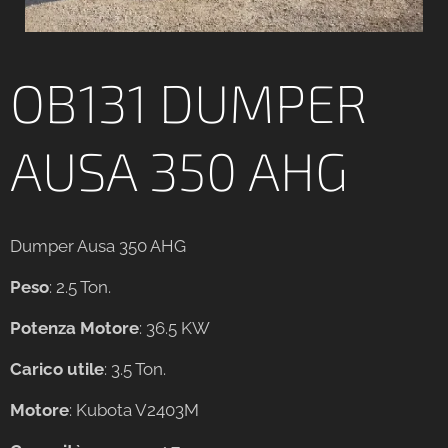
OB131 DUMPER
AUSA 350 AHG
Dumper Ausa 350 AHG
Peso
: 2.5 Ton.
Potenza Motore
: 36.5 KW
Carico utile
: 3.5 Ton.
Motore
: Kubota V2403M