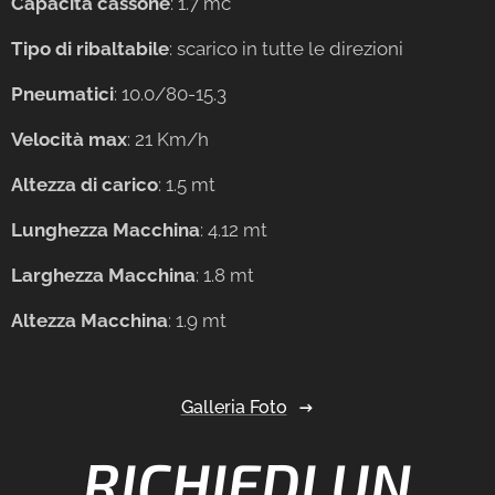
Capacità cassone
: 1.7 mc
Tipo di ribaltabile
: scarico in tutte le direzioni
Pneumatici
: 10.0/80-15.3
Velocità max
: 21 Km/h
Altezza di carico
: 1.5 mt
Lunghezza Macchina
: 4.12 mt
Larghezza Macchina
: 1.8 mt
Altezza Macchina
: 1.9 mt
Galleria Foto
RICHIEDI UN