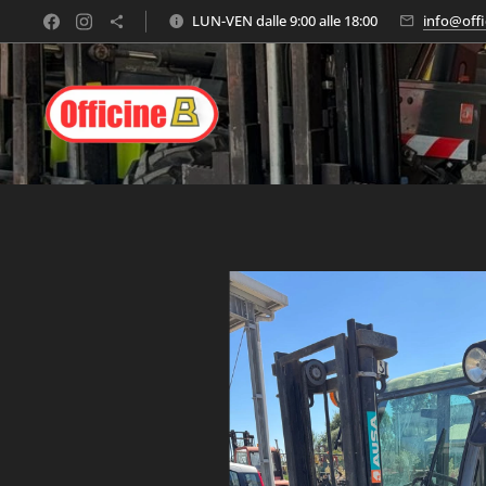
LUN-VEN dalle 9:00 alle 18:00
info@offi